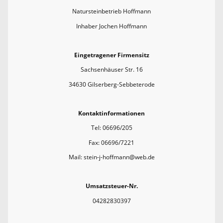
Natursteinbetrieb Hoffmann
Inhaber Jochen Hoffmann
Eingetragener Firmensitz
Sachsenhäuser Str. 16
34630 Gilserberg-Sebbeterode
Kontaktinformationen
Tel: 06696/205
Fax: 06696/7221
Mail: stein-j-hoffmann@web.de
Umsatzsteuer-Nr.
04282830397